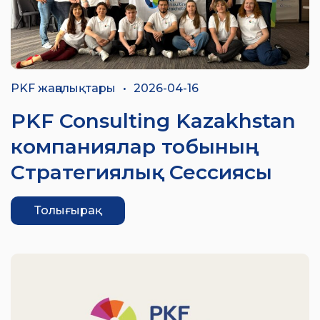
PKF жаңалықтары
•
2026-04-16
PKF Consulting Kazakhstan
компаниялар тобының
Стратегиялық Сессиясы
Толығырақ