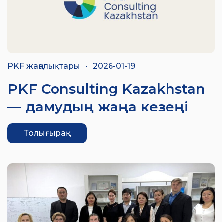
PKF жаңалықтары
•
2026-01-19
PKF Consulting Kazakhstan
— дамудың жаңа кезеңі
Толығырақ