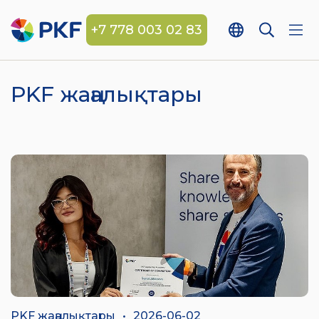
+7 778 003 02 83
PKF жаңалықтары
PKF жаңалықтары
•
2026-06-02