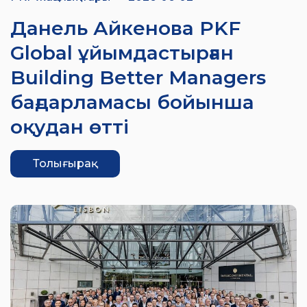
Данель Айкенова PKF
Global ұйымдастырған
Building Better Managers
бағдарламасы бойынша
оқудан өтті
Толығырақ