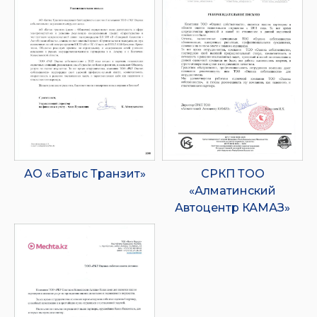
АО «Батыс Транзит»
СРКП ТОО
«Алматинский
Автоцентр КАМАЗ»