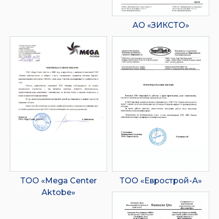
АО «ЗИКСТО»
ТОО «Mega Center
ТОО «Еврострой-А»
Aktobe»