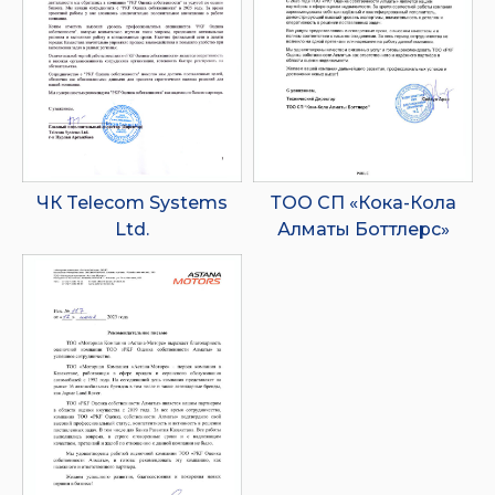
ЧК Telecom Systems
ТОО СП «Кока-Кола
Ltd.
Алматы Боттлерс»