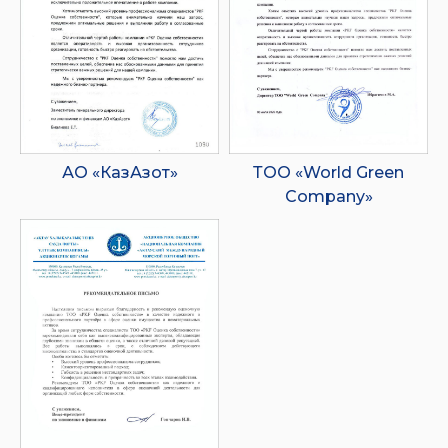
АО «КазАзот»
ТОО «World Green
Company»