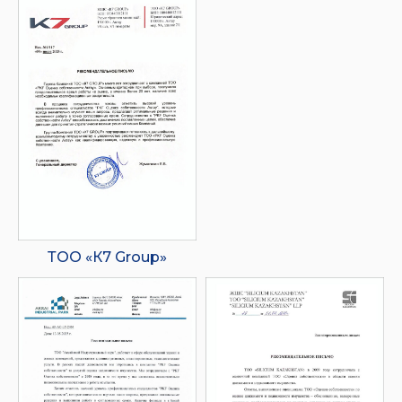
ТОО «К7 Group»