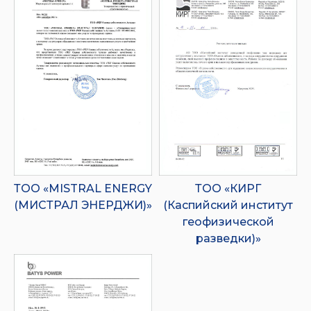
ТОО «MISTRAL ENERGY
ТОО «КИРГ
(МИСТРАЛ ЭНЕРДЖИ)»
(Каспийский институт
геофизической
разведки)»