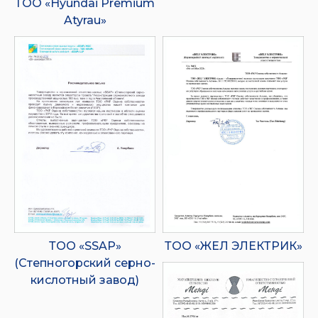
ТОО «Hyundai Premium
Atyrau»
ТОО «SSAP»
ТОО «ЖЕЛ ЭЛЕКТРИК»
(Степногорский серно-
кислотный завод)