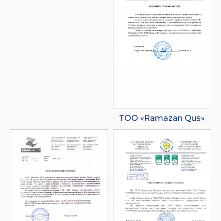
ТОО «Ramazan Qus»