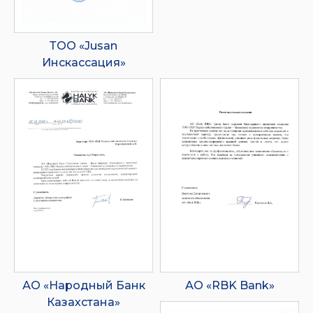
ТОО «Jusan
Инскассация»
АО «Народный Банк
АО «RBK Bank»
Казахстана»