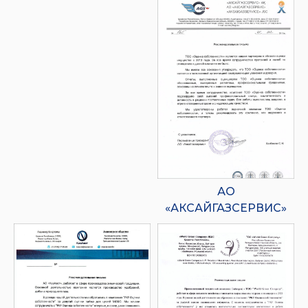
АО
«АКСАЙГАЗСЕРВИС»