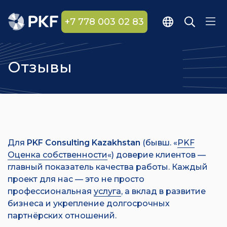
+7 778 003 02 83
Отзывы
Для
PKF Consulting Kazakhstan
(бывш. «
PKF
Оценка собственности
«) доверие клиентов —
главный показатель качества работы. Каждый
проект для нас — это не просто
профессиональная
услуга
, а вклад в развитие
бизнеса и укрепление долгосрочных
партнёрских отношений.