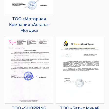
ТОО «Моторная
Компания «Астана-
Моторс»
ТОО «SHOPPING
ТОО «Батыс Мунай