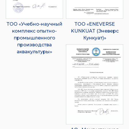
ТОО «Учебно-научный
ТОО «ENEVERSE
комплекс опытно-
KUNKUAT (Эневерс
промышленного
Кункуат)»
производства
аквакультуры»