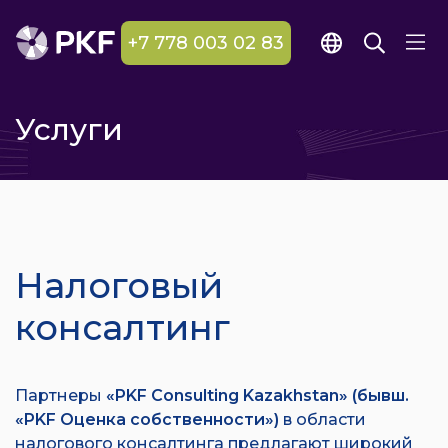
+7 778 003 02 83
Услуги
Налоговый
консалтинг
Партнеры
«PKF Consulting Kazakhstan» (бывш.
«PKF Оценка собственности»)
в области
налогового консалтинга предлагают широкий