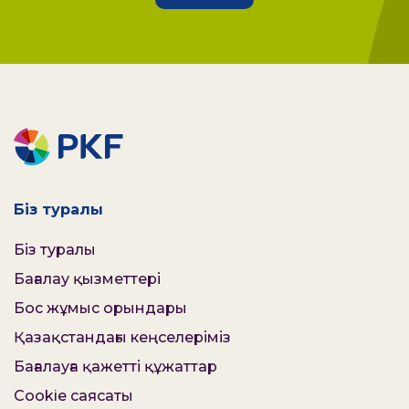
Біз туралы
Біз туралы
Бағалау қызметтері
Бос жұмыс орындары
Қазақстандағы кеңселеріміз
Бағалауға қажетті құжаттар
Cookie саясаты