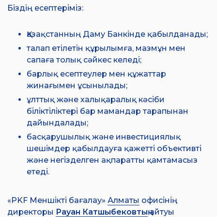
Біздің есептеріміз:
Қазақстанның Даму Банкінде қабылданады;
талап етілетін құрылымға, мазмұн мен
сапаға толық сәйкес келеді;
барлық есептеулер мен құжаттар
жинағымен ұсынылады;
ұлттық және халықаралық кәсіби
біліктіліктері бар мамандар тарапынан
дайындалады;
басқарушылық және инвестициялық
шешімдер қабылдауға қажетті объективті
және негізделген ақпаратты қамтамасыз
етеді.
«PKF Меншікті бағалау»
Алматы
офисінің
директоры
Рауан Катшыбековтың
айтуы