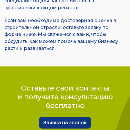
специалистов для вашего бизнеса в
практически каждом регионе.
Если вам необходима достоверная оценка в
строительной отрасли, оставьте заявку по
форме ниже. Мы свяжемся с вами, чтобы
обсудить, как можем помочь вашему бизнесу
расти и развиваться.
Оставьте свои контакты
и получите консультацию
бесплатно
Заявка на звонок