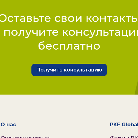
Оставьте свои контакт
 получите консультац
бесплатно
Получить консультацию
О нас
PKF Globa