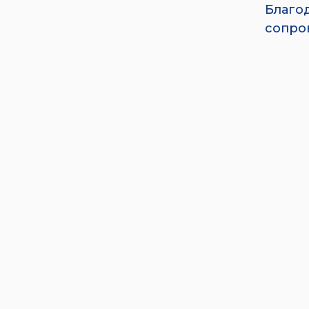
Благо
сопро