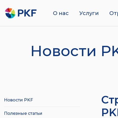
О нас
Услуги
От
Новости P
Cт
Новости PKF
PK
Полезные статьи