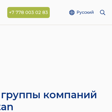
+7 778 003 02 83
Русский
 группы компаний
tan