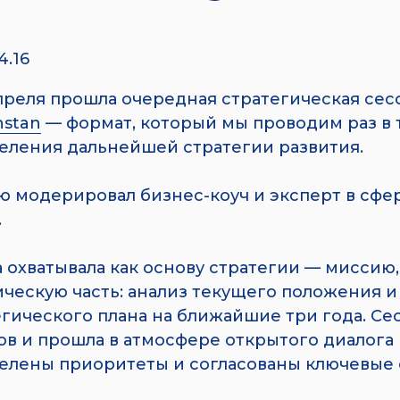
4.16
апреля прошла очередная стратегическая се
hstan
— формат, который мы проводим раз в т
еления дальнейшей стратегии развития.
ю модерировал бизнес-коуч и эксперт в сф
.
 охватывала как основу стратегии — миссию
ическую часть: анализ текущего положения и
егического плана на ближайшие три года. Се
ов и прошла в атмосфере открытого диалога 
елены приоритеты и согласованы ключевые 