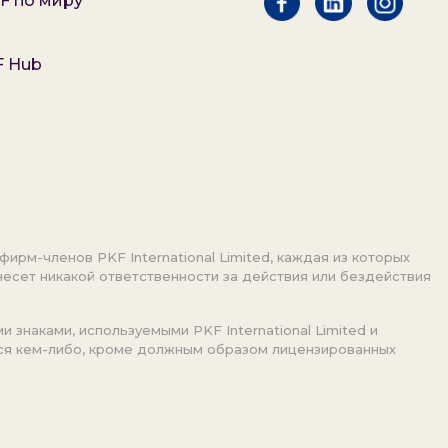
F по миру
F Hub
фирм-членов PKF International Limited, каждая из которых
есет никакой ответственности за действия или бездействия
знаками, используемыми PKF International Limited и
ься кем-либо, кроме должным образом лицензированных