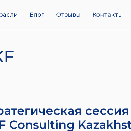
расли
Блог
Отзывы
Контакты
KF
ратегическая сессия
F Consulting Kazakhs