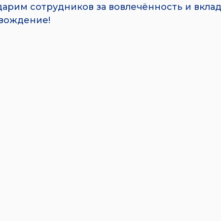
дарим сотрудников за вовлечённость и вклад
вождение!