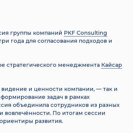
ссия группы компаний
PKF Consulting
ри года для согласования подходов и
ере стратегического менеджмента
Кайсар
, видение и ценности компании, — так и
 формирование задач в рамках
ссия объединила сотрудников из разных
и вовлечённости. По итогам сессии
ориентиры развития.